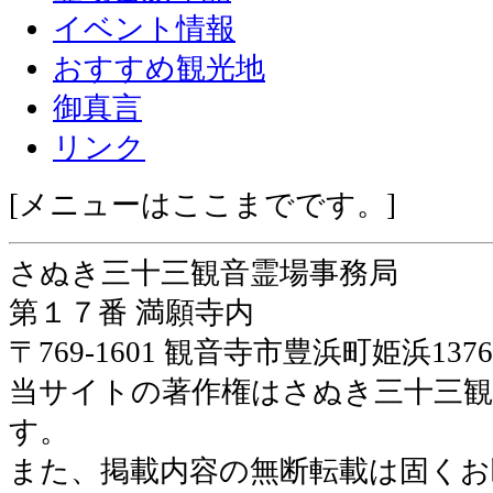
イベント情報
おすすめ観光地
御真言
リンク
[メニューはここまでです。]
さぬき三十三観音霊場事務局
第１７番 満願寺内
〒769-1601 観音寺市豊浜町姫浜13
当サイトの著作権はさぬき三十三観
す。
また、掲載内容の無断転載は固くお