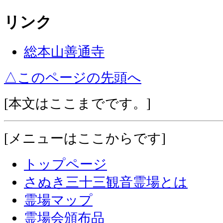
リンク
総本山善通寺
△このページの先頭へ
[本文はここまでです。]
[
メニューはここからです
]
トップページ
さぬき三十三観音霊場とは
霊場マップ
霊場会頒布品