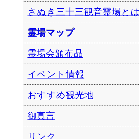
さぬき三十三観音霊場と
霊場マップ
霊場会頒布品
イベント情報
おすすめ観光地
御真言
リンク