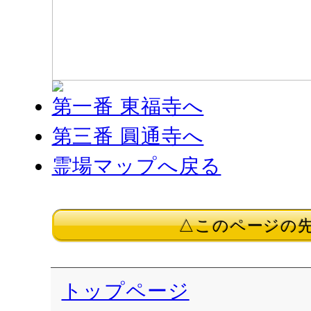
第一番 東福寺へ
第三番 圓通寺へ
霊場マップへ戻る
△このページの
トップページ