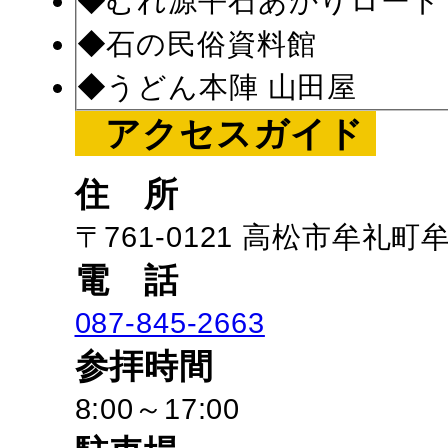
◆むれ源平石あかりロード
◆石の民俗資料館
◆うどん本陣 山田屋
アクセスガイド
住 所
〒761-0121 高松市牟礼町牟
電 話
087-845-2663
参拝時間
8:00～17:00