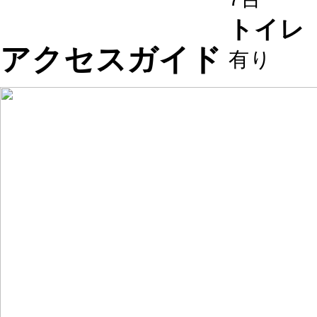
トイレ
アクセスガイド
有り