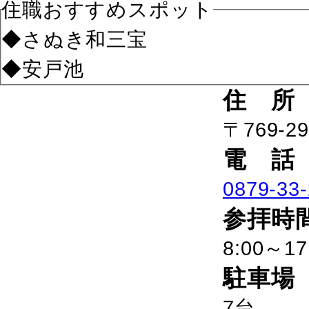
住職おすすめスポット
◆さぬき和三宝
◆安戸池
住 所
〒769-
電 話
0879-33
参拝時
8:00～17
駐車場
7台