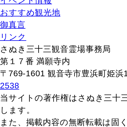
イベント情報
おすすめ観光地
御真言
リンク
さぬき三十三観音霊場事務局
第１７番 満願寺内
〒769-1601 観音寺市豊浜町姫浜
2538
当サイトの著作権はさぬき三十
します。
また、掲載内容の無断転載は固