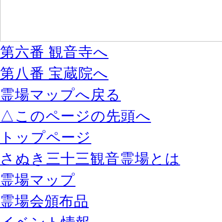
第六番 観音寺へ
第八番 宝蔵院へ
霊場マップへ戻る
△このページの先頭へ
トップページ
さぬき三十三観音霊場とは
霊場マップ
霊場会頒布品