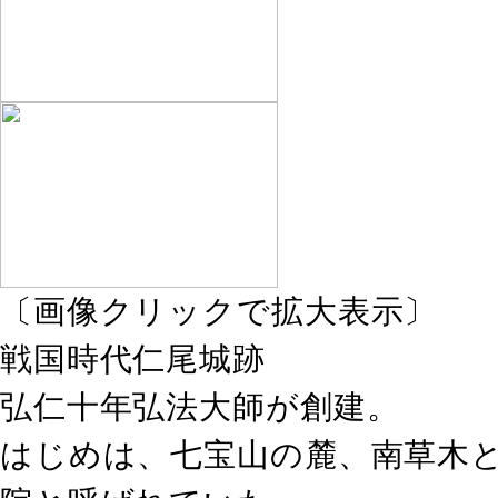
〔画像クリックで拡大表示〕
戦国時代仁尾城跡
弘仁十年弘法大師が創建。
はじめは、七宝山の麓、南草木