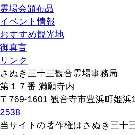
霊場会頒布品
イベント情報
おすすめ観光地
御真言
リンク
さぬき三十三観音霊場事務局
第１７番 満願寺内
〒769-1601 観音寺市豊浜町姫浜
2538
当サイトの著作権はさぬき三十