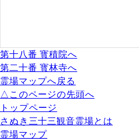
第十八番 寳積院へ
第二十番 寳林寺へ
霊場マップへ戻る
△このページの先頭へ
トップページ
さぬき三十三観音霊場とは
霊場マップ