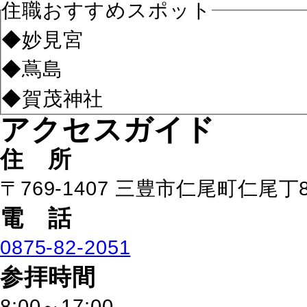
住職おすすめスポット
◆妙見宮
◆蔦島
◆賀茂神社
アクセスガイド
住 所
〒769-1407 三豊市仁尾町仁尾丁8
電 話
0875-82-2051
参拝時間
8:00～17:00