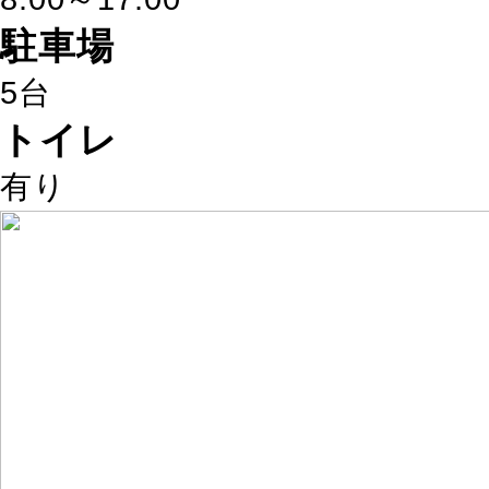
駐車場
5台
トイレ
有り