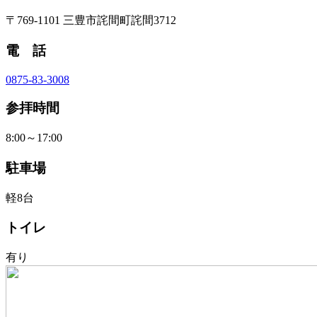
〒769-1101 三豊市詫間町詫間3712
電 話
0875-83-3008
参拝時間
8:00～17:00
駐車場
軽8台
トイレ
有り