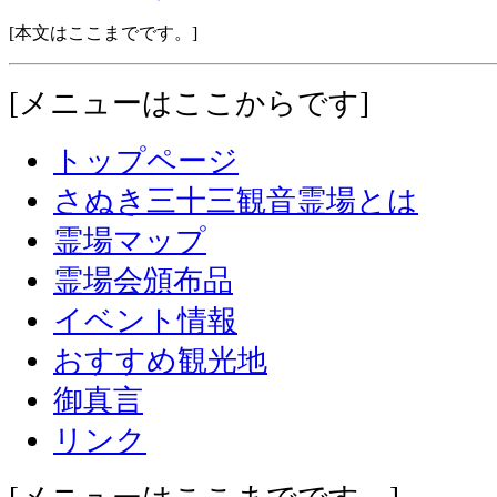
[本文はここまでです。]
[
メニューはここからです
]
トップページ
さぬき三十三観音霊場とは
霊場マップ
霊場会頒布品
イベント情報
おすすめ観光地
御真言
リンク