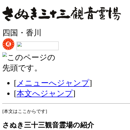
四国・香川
[
メニューへジャンプ
]
[
本文へジャンプ
]
[
本文はここからです
]
さぬき三十三観音霊場の紹介